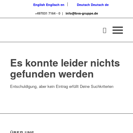
English
Englisch
en
Deutsch
Deutsch
de
+497031 7164 - 0 |
info@bvs-gruppe.de
Es konnte leider nichts
gefunden werden
Entschuldigung, aber kein Eintrag erfüllt Deine Suchkriterien
ÜBER UNS