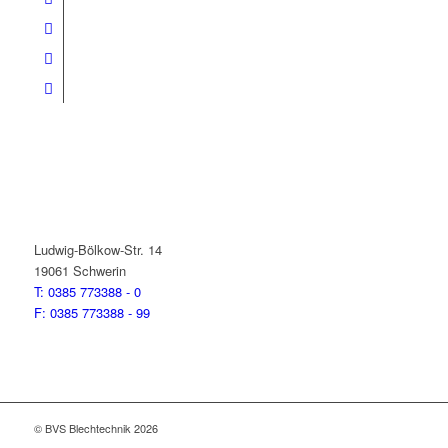
BVS Systemtechnik
Ludwig-Bölkow-Str. 14
19061 Schwerin
T: 0385 773388 - 0
F: 0385 773388 - 99
© BVS Blechtechnik 2026