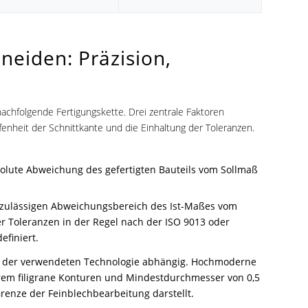
neiden: Präzision,
nachfolgende Fertigungskette. Drei zentrale Faktoren
ffenheit der Schnittkante und die Einhaltung der Toleranzen.
solute Abweichung des gefertigten Bauteils vom Sollmaß
en zulässigen Abweichungsbereich des Ist-Maßes vom
 Toleranzen in der Regel nach der ISO 9013 oder
efiniert.
 von der verwendeten Technologie abhängig. Hochmoderne
trem filigrane Konturen und Mindestdurchmesser von 0,5
renze der Feinblechbearbeitung darstellt.