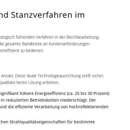
und Stanzverfahren im
ologisch führenden Verfahren in der Blechbearbeitung:
 die gesamte Bandbreite an Kundenanforderungen
eneffizient zu bedienen.
nsatz. Diese duale Technologieausrichtung stellt sicher,
 qualitativ beste Lösung anbieten.
gnifikant höhere Energieeffizienz (ca. 25 bis 30 Prozent)
t in reduzierten Betriebskosten niederschlägt. Der
und die effiziente Verarbeitung von hochreflektierenden
schen Strahlqualitätseigenschaften für bestimmte