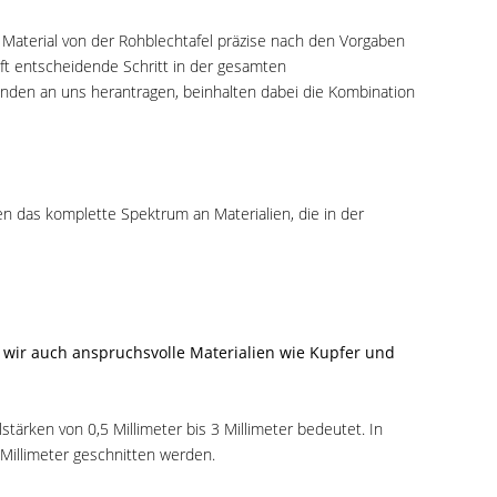
 Material von der Rohblechtafel präzise nach den Vorgaben
ft entscheidende Schritt in der gesamten
unden an uns herantragen, beinhalten dabei die Kombination
en das komplette Spektrum an Materialien, die in der
 wir auch anspruchsvolle Materialien wie Kupfer und
tärken von 0,5 Millimeter bis 3 Millimeter bedeutet. In
Millimeter geschnitten werden.