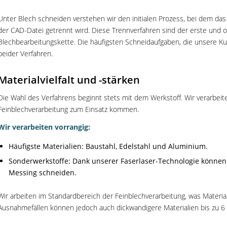
Unter Blech schneiden verstehen wir den initialen Prozess, bei dem das
der CAD-Datei getrennt wird. Diese Trennverfahren sind der erste und o
Blechbearbeitungskette. Die häufigsten Schneidaufgaben, die unsere K
beider Verfahren.
Materialvielfalt und -stärken
Die Wahl des Verfahrens beginnt stets mit dem Werkstoff. Wir verarbeit
Feinblechverarbeitung zum Einsatz kommen.
Wir verarbeiten vorrangig:
Häufigste Materialien: Baustahl, Edelstahl und Aluminium.
Sonderwerkstoffe: Dank unserer Faserlaser-Technologie können
Messing schneiden.
Wir arbeiten im Standardbereich der Feinblechverarbeitung, was Materials
Ausnahmefällen können jedoch auch dickwandigere Materialien bis zu 6 