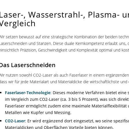
Laser-, Wasserstrahl-, Plasma- 
Vergleich
Wir setzen bewusst auf eine strategische Kombination der beiden techn
Laserschneiden und Stanzen. Diese duale Kernkompetenz erlaubt uns,
hinsichtlich Präzision, Geschwindigkeit und Komplexität optimal und kost
Das Laserschneiden
Wir nutzen sowohl CO2-Laser als auch Faserlaser in einem ergänzenden A
dass wir für jede Materialart und Materialdicke die wirtschaftlichste und
Faserlaser-Technologie
: Dieses moderne Verfahren bietet eine si
im Vergleich zum CO2-Laser (ca. 3 bis 5 Prozent), was sich direk
Faserlaser ermöglicht zudem eine maximale Materialflexibilität 
Metallen wie Kupfer und Messing.
CO2-Laser
: Er wird ergänzend dort eingesetzt, wo seine spezifi
Materialdicken und Oberflächen Vorteile bieten können.