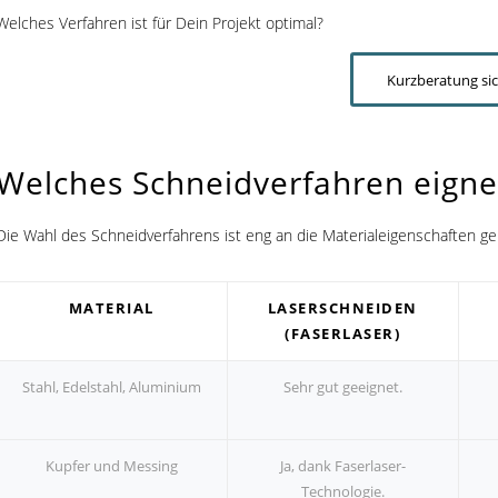
Welches Verfahren ist für Dein Projekt optimal?
Kurzberatung si
Welches Schneidverfahren eignet
Die Wahl des Schneidverfahrens ist eng an die Materialeigenschaften ge
MATERIAL
LASERSCHNEIDEN
(FASERLASER)
Stahl, Edelstahl, Aluminium
Sehr gut geeignet.
Kupfer und Messing
Ja, dank Faserlaser-
Technologie.