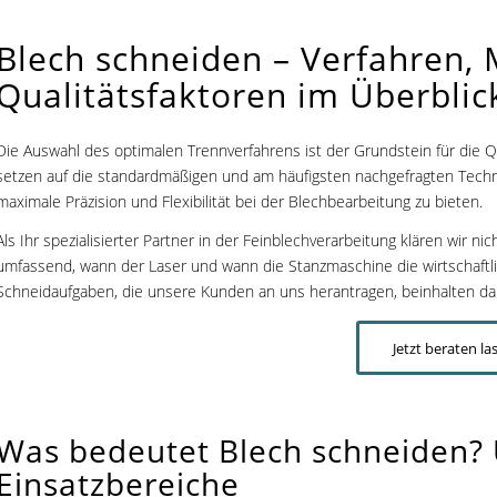
Blech schneiden – Verfahren, 
Qualitätsfaktoren im Überblic
Die Auswahl des optimalen Trennverfahrens ist der Grundstein für die Qua
setzen auf die standardmäßigen und am häufigsten nachgefragten Tech
maximale Präzision und Flexibilität bei der Blechbearbeitung zu bieten.
Als Ihr spezialisierter Partner in der Feinblechverarbeitung klären wir n
umfassend, wann der Laser und wann die Stanzmaschine die wirtschaftlic
Schneidaufgaben, die unsere Kunden an uns herantragen, beinhalten dab
Jetzt beraten la
Was bedeutet Blech schneiden? 
Einsatzbereiche