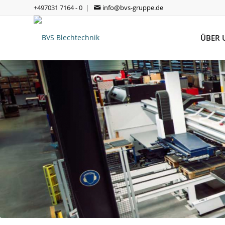
+497031 7164 - 0 |
info@bvs-gruppe.de
ÜBER 