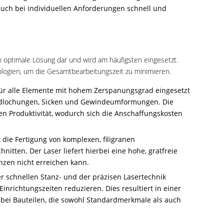
 auch bei individuellen Anforderungen schnell und
ch optimale Lösung dar und wird am häufigsten eingesetzt.
logien, um die Gesamtbearbeitungszeit zu minimieren.
 für alle Elemente mit hohem Zerspanungsgrad eingesetzt
dardlochungen, Sicken und Gewindeumformungen. Die
n Produktivität, wodurch sich die Anschaffungskosten
die Fertigung von komplexen, filigranen
tten. Der Laser liefert hierbei eine hohe, gratfreie
anzen nicht erreichen kann.
er schnellen Stanz- und der präzisen Lasertechnik
Einrichtungszeiten reduzieren. Dies resultiert in einer
 bei Bauteilen, die sowohl Standardmerkmale als auch