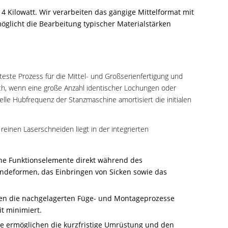
 4 Kilowatt. Wir verarbeiten das gängige Mittelformat mit
licht die Bearbeitung typischer Materialstärken
teste Prozess für die Mittel- und Großserienfertigung und
tlich, wenn eine große Anzahl identischer Lochungen oder
lle Hubfrequenz der Stanzmaschine amortisiert die initialen
nen Laserschneiden liegt in der integrierten
che Funktionselemente direkt während des
indeformen, das Einbringen von Sicken sowie das
ren die nachgelagerten Füge- und Montageprozesse
t minimiert.
e ermöglichen die kurzfristige Umrüstung und den