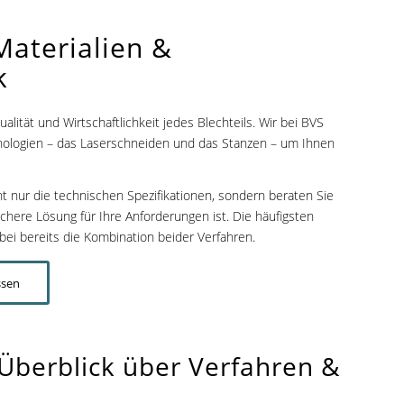
Materialien
&
k
lität und Wirtschaftlichkeit jedes Blechteils. Wir bei BVS
nologien – das Laserschneiden und das Stanzen – um Ihnen
icht nur die technischen Spezifikationen, sondern beraten Sie
here Lösung für Ihre Anforderungen ist. Die häufigsten
ei bereits die Kombination beider Verfahren.
ssen
Überblick über Verfahren
&