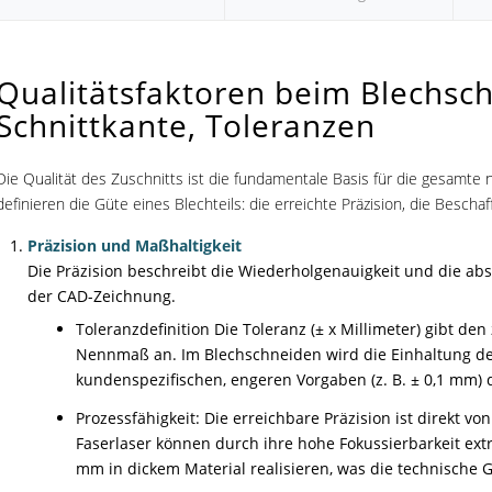
Qualitätsfaktoren beim Blechsch
Schnittkante, Toleranzen
Die Qualität des Zuschnitts ist die fundamentale Basis für die gesamte 
definieren die Güte eines Blechteils: die erreichte Präzision, die Bescha
Präzision und Maßhaltigkeit
Die Präzision beschreibt die Wiederholgenauigkeit und die ab
der CAD-Zeichnung.
Toleranzdefinition Die Toleranz (± x Millimeter) gibt d
Nennmaß an. Im Blechschneiden wird die Einhaltung der
kundenspezifischen, engeren Vorgaben (z. B. ± 0,1 mm) d
Prozessfähigkeit: Die erreichbare Präzision ist direkt
Faserlaser können durch ihre hohe Fokussierbarkeit ex
mm in dickem Material realisieren, was die technische G