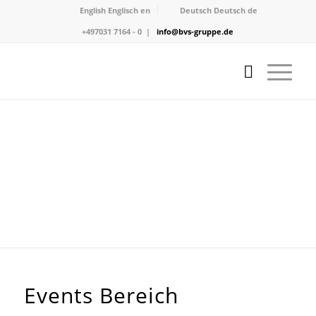
English
Englisch
en
Deutsch
Deutsch
de
+497031 7164 - 0 |
info@bvs-gruppe.de
Events Bereich