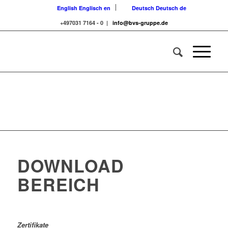
English
Englisch
en
Deutsch
Deutsch
de
+497031 7164 - 0 |
info@bvs-gruppe.de
DOWNLOAD
BEREICH
Zertifikate