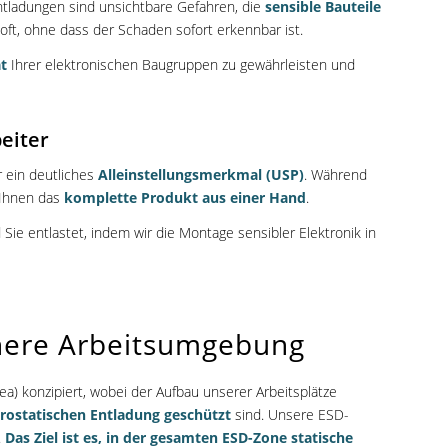
ntladungen sind unsichtbare Gefahren, die
sensible Bauteile
oft, ohne dass der Schaden sofort erkennbar ist.
t
Ihrer elektronischen Baugruppen zu gewährleisten und
eiter
r ein deutliches
Alleinstellungsmerkmal (USP)
. Während
 Ihnen das
komplette Produkt aus einer Hand
.
Sie entlastet, indem wir die Montage sensibler Elektronik in
here Arbeitsumgebung
a) konzipiert, wobei der Aufbau unserer Arbeitsplätze
trostatischen Entladung geschützt
sind. Unsere ESD-
.
Das Ziel ist es, in der gesamten ESD-Zone statische