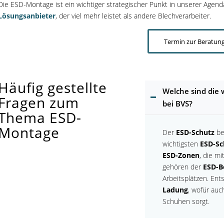
Die ESD-Montage ist ein wichtiger strategischer Punkt in unserer Agend
Lösungsanbieter
, der viel mehr leistet als andere Blechverarbeiter.
Termin zur Beratung
Häufig gestellte
Welche sind die
Fragen zum
bei BVS?
Thema ESD-
Montage
Der
ESD-Schutz
be
wichtigsten
ESD-S
ESD-Zonen
, die m
gehören der
ESD-B
Arbeitsplätzen. Ent
Ladung
, wofür auc
Schuhen sorgt.