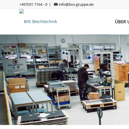
+497031 7164 - 0 |
info@bvs-gruppe.de
ÜBER 