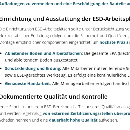
Aufladungen zu vermeiden und eine Beschädigung der Bauteile a
Einrichtung und Ausstattung der ESD-Arbeitsp
Die Einrichtung von ESD-Arbeitsplätzen sollte unter Berücksichtigung 
elektrostatischer Entladung erfolgen, um die Sicherheit und Qualität zu g
Montage empfindlicher Komponenten eingerichtet, um
höchste Präzis
Ableitender Boden und Arbeitsflächen
: Die gesamte EPA (Elect
und ableitendem Boden ausgestattet.
Schutzkleidung und Erdung
: Alle Mitarbeiter nutzen leitende 
sowie ESD-gerechtes Werkzeug. Es erfolgt eine kontinuierliche 
Genaueste Handarbeit
: Alle Montagearbeiten erfolgen händisch
Dokumentierte Qualität und Kontrolle
Jeder Schritt in unserem ESD-Bereichen ist Teil unseres Qualitätsman
und werden regelmäßig
von externen Zertifizierungsstellen überprü
Schaden nehmen und eine
dauerhaft hohe Qualität
aufweisen.