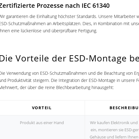
Zertifizierte Prozesse nach IEC 61340
Wir garantieren die Einhaltung höchster Standards. Unsere Mitarbeiter
ESD-Schutzmaßnahmen an Arbeitsplätzen. Dies, in Kombination mit un
Ihnen eine lückenlose und überprüfbare Fertigung.
Die Vorteile der ESD-Montage be
Die Verwendung von ESD-Schutzmaßnahmen und die Beachtung von Ergon
und Produktivität steigern. Die Integration der ESD-Montage in unsere
Mehrwert, der über die reine Blechbearbeitung hinausgeht:
VORTEIL
BESCHREIB
Produkt aus einer Hand
Wir kaufen Elektronik un
ein, montieren sie ESD-ger
Gehäuse und liefern Ihnen