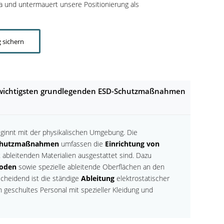
a und untermauert unsere Positionierung als
 sichern
 wichtigsten grundlegenden ESD-Schutzmaßnahmen
ginnt mit der physikalischen Umgebung. Die
chutzmaßnahmen
umfassen die
Einrichtung von
it ableitenden Materialien ausgestattet sind. Dazu
oden
sowie spezielle ableitende Oberflächen an den
scheidend ist die ständige
Ableitung
elektrostatischer
h geschultes Personal mit spezieller Kleidung und