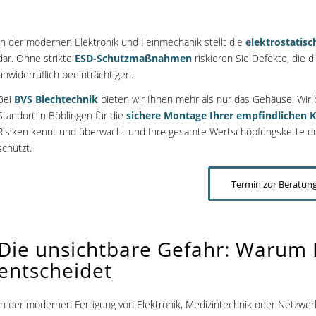
In der modernen Elektronik und Feinmechanik stellt die
elektrostatisc
dar. Ohne strikte
ESD-Schutzmaßnahmen
riskieren Sie Defekte, die 
unwiderruflich beeinträchtigen.
Bei
BVS Blechtechnik
bieten wir Ihnen mehr als nur das Gehäuse: Wir 
Standort in Böblingen für die
sichere Montage Ihrer empfindlichen
Risiken kennt und überwacht und Ihre gesamte Wertschöpfungskette dur
schützt.
Termin zur Beratung
Die unsichtbare Gefahr: Warum E
entscheidet
In der modernen Fertigung von Elektronik, Medizintechnik oder Netzwe