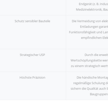
Endgerät (z. B. Indus
Medizinelektronik, Ba
Schutz sensibler Bauteile
Die Vermeidung von elek
Entladungen garant
Funktionsfähigkeit und Lang
empfindlichen Elek
Strategischer USP
Durch die erwei
Wertschöpfungskette werd
zu einem strategisch wert
Höchste Präzision
Die händische Montag
regelmäßige Schulung d
sichern die Qualität auch
Baugruppen