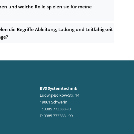
en und welche Rolle spielen sie für meine
elen die Begriffe Ableitung, Ladung und Leitfähigkeit
age?
BVS Systemtechnik
Ludwig-Bölkow-Str. 14
19061 Schwerin
T: 0385 773388 - 0
F: 0385 773388 - 99