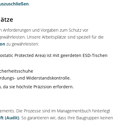
uszuschließen
.
lätze
von Anforderungen und Vorgaben zum Schutz vor
ewährleisten. Unsere Arbeitsplätze sind speziell für die
ion
zu gewährleisten:
rostatic Protected Area) ist mit geerdeten ESD-Tischen
Sicherheitsschuhe
Erdungs- und Widerstandskontrolle.
, da sie höchste Präzision erfordern.
agements. Die Prozesse sind im Managementbuch hinterlegt
ft (Audit)
. So garantieren wir, dass Ihre Baugruppen keinen