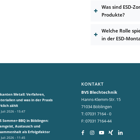
Was sind ESD-Zon
Produkte?
Welche Rolle spi
in der ESD-Mont
KONTAKT
BVS Blechtechnik
kanten Metall: Verfahren,
Hanns-Klemm-Str. 15
terialien und was in der Praxis
rklich zählt
71034 Böblingen
 Juli 2026 - 15:47
T: 07031 7164 - 0
S Sommer-BBQ in Böblingen:
F: 07031 7164-44
amgeist, Austausch und
sammenhalt als Erfolgsfaktor
 Juli 2026 - 11:45