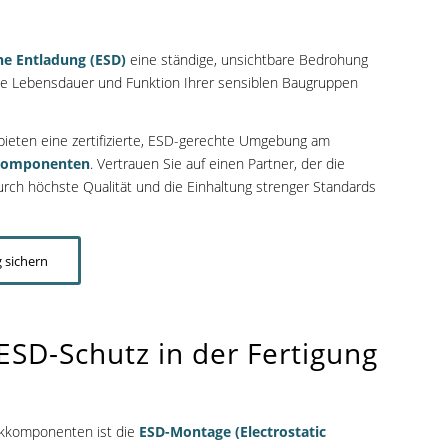
he Entladung (ESD)
eine ständige, unsichtbare Bedrohung
die Lebensdauer und Funktion Ihrer sensiblen Baugruppen
bieten eine zertifizierte, ESD-gerechte Umgebung am
 Komponenten
. Vertrauen Sie auf einen Partner, der die
ch höchste Qualität und die Einhaltung strenger Standards
 sichern
SD-Schutz in der Fertigung
rkkomponenten ist die
ESD-Montage (Electrostatic