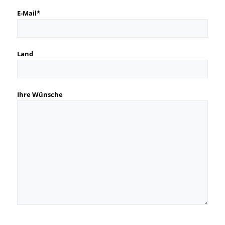
E-Mail*
Land
Ihre Wünsche