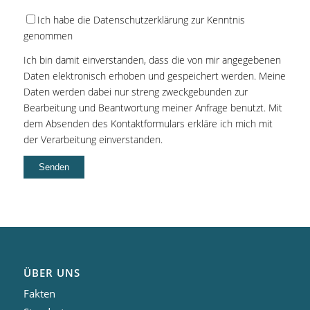
Bitte
Ich habe die Datenschutzerklärung zur Kenntnis
lasse
genommen
dieses
Ich bin damit einverstanden, dass die von mir angegebenen
Feld
Daten elektronisch erhoben und gespeichert werden. Meine
leer.
Daten werden dabei nur streng zweckgebunden zur
Bearbeitung und Beantwortung meiner Anfrage benutzt. Mit
dem Absenden des Kontaktformulars erkläre ich mich mit
der Verarbeitung einverstanden.
ÜBER UNS
Fakten