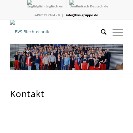
English
Englisch
en
Deutsch
Deutsch
de
+497031 7164 - 0 |
info@bvs-gruppe.de
Kontakt