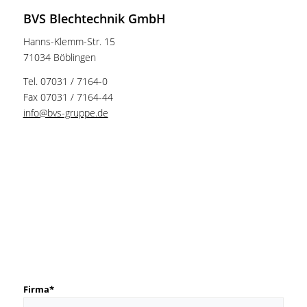
BVS Blechtechnik GmbH
Hanns-Klemm-Str. 15
71034 Böblingen
Tel. 07031 / 7164-0
Fax 07031 / 7164-44
info@bvs-gruppe.de
Ansprechpartner
Firma*