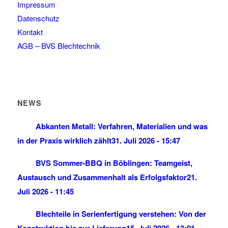
Impressum
Datenschutz
Kontakt
AGB – BVS Blechtechnik
NEWS
Abkanten Metall: Verfahren, Materialien und was
in der Praxis wirklich zählt
31. Juli 2026 - 15:47
BVS Sommer-BBQ in Böblingen: Teamgeist,
Austausch und Zusammenhalt als Erfolgsfaktor
21.
Juli 2026 - 11:45
Blechteile in Serienfertigung verstehen: Von der
Konstruktion bis zur Lieferung
15. Juli 2026 - 13:01