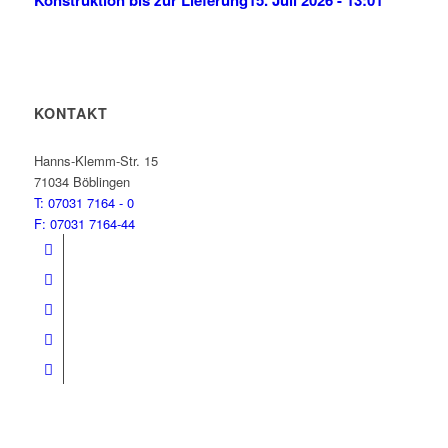
KONTAKT
BVS Blechtechnik
Hanns-Klemm-Str. 15
71034 Böblingen
T: 07031 7164 - 0
F: 07031 7164-44