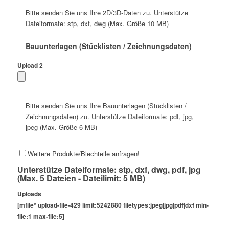
Bitte senden Sie uns Ihre 2D/3D-Daten zu. Unterstütze
Dateiformate: stp, dxf, dwg (Max. Größe 10 MB)
Bauunterlagen (Stücklisten / Zeichnungsdaten)
Upload 2
Bitte senden Sie uns Ihre Bauunterlagen (Stücklisten /
Zeichnungsdaten) zu. Unterstütze Dateiformate: pdf, jpg,
jpeg (Max. Größe 6 MB)
Weitere Produkte/Blechteile anfragen!
Unterstütze Dateiformate: stp, dxf, dwg, pdf, jpg
(Max. 5 Dateien - Dateilimit: 5 MB)
Uploads
[mfile* upload-file-429 limit:5242880 filetypes:jpeg|jpg|pdf|dxf min-
file:1 max-file:5]