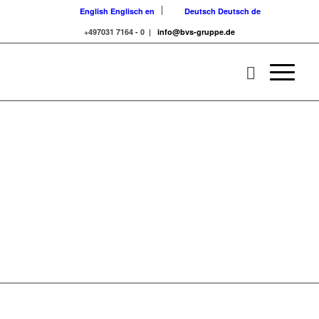
English
Englisch
en
Deutsch
Deutsch
de
+497031 7164 - 0 |
info@bvs-gruppe.de