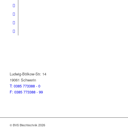
BVS Systemtechnik
Ludwig-Bölkow-Str. 14
19061 Schwerin
T: 0385 773388 - 0
F: 0385 773388 - 99
© BVS Blechtechnik 2026