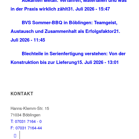
in der Praxis wirklich zählt
31. Juli 2026 - 15:47
BVS Sommer-BBQ in Böblingen: Teamgeist,
Austausch und Zusammenhalt als Erfolgsfaktor
21.
Juli 2026 - 11:45
Blechteile in Serienfertigung verstehen: Von der
Konstruktion bis zur Lieferung
15. Juli 2026 - 13:01
KONTAKT
BVS Blechtechnik
Hanns-Klemm-Str. 15
71034 Böblingen
T: 07031 7164 - 0
F: 07031 7164-44