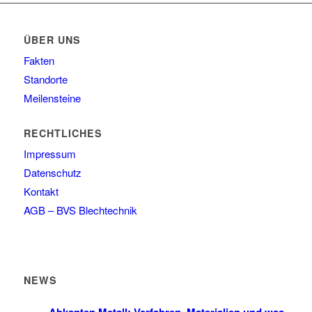
ÜBER UNS
Fakten
Standorte
Meilensteine
RECHTLICHES
Impressum
Datenschutz
Kontakt
AGB – BVS Blechtechnik
NEWS
Abkanten Metall: Verfahren, Materialien und was